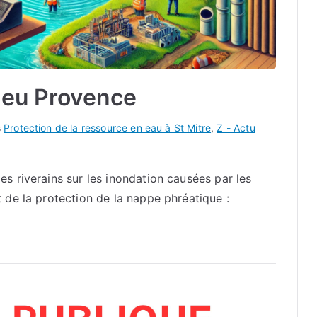
leu Provence
s
Protection de la ressource en eau à St Mitre
,
Z - Actu
s riverains sur les inondation causées par les
 de la protection de la nappe phréatique :