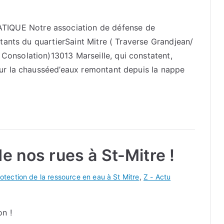
QUE Notre association de défense de
itants du quartierSaint Mitre ( Traverse Grandjean/
onsolation)13013 Marseille, qui constatent,
sur la chausséed’eaux remontant depuis la nappe
e nos rues à St-Mitre !
otection de la ressource en eau à St Mitre
,
Z - Actu
on !