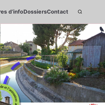
res d’info
Dossiers
Contact