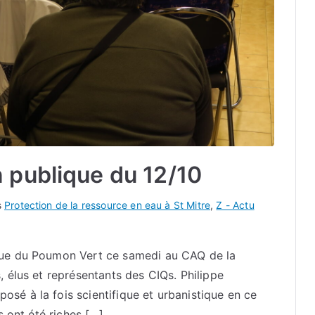
 publique du 12/10
s
Protection de la ressource en eau à St Mitre
,
Z - Actu
ique du Poumon Vert ce samedi au CAQ de la
, élus et représentants des CIQs. Philippe
sé à la fois scientifique et urbanistique en ce
s ont été riches […]