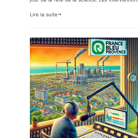
12/10
Lire la suite