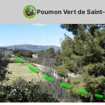
Aller
au
Poumon Vert de Saint-
contenu