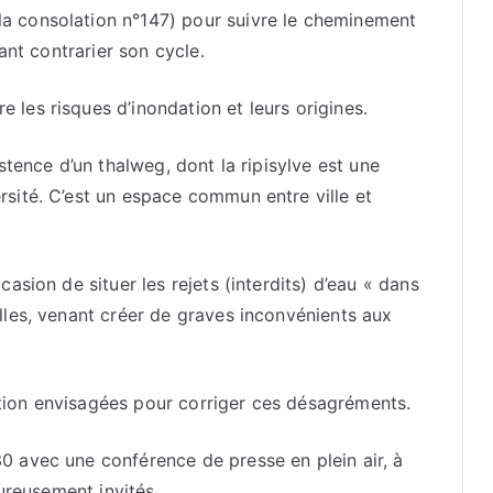
a consolation n°147) pour suivre le cheminement
nant contrarier son cycle.
les risques d’inondation et leurs origines.
istence d’un thalweg, dont la ripisylve est une
rsité. C’est un espace commun entre ville et
asion de situer les rejets (interdits) d’eau « dans
lles, venant créer de graves inconvénients aux
tion envisagées pour corriger ces désagréments.
0 avec une conférence de presse en plein air, à
eureusement invités.