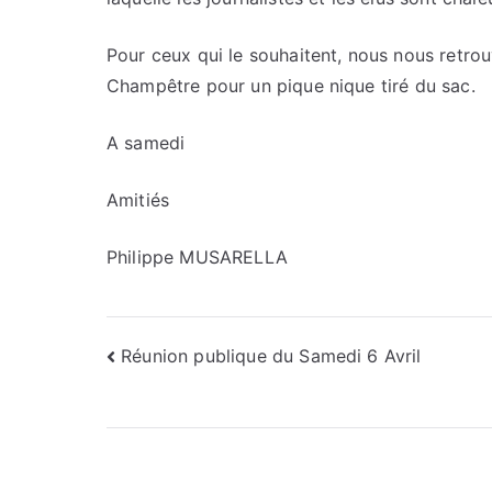
Pour ceux qui le souhaitent, nous nous retrou
Champêtre pour un pique nique tiré du sac.
A samedi
Amitiés
Philippe MUSARELLA
Navigation
Réunion publique du Samedi 6 Avril
de
l’article