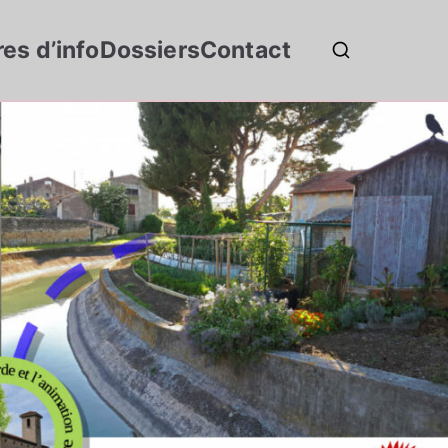
res d’info
Dossiers
Contact