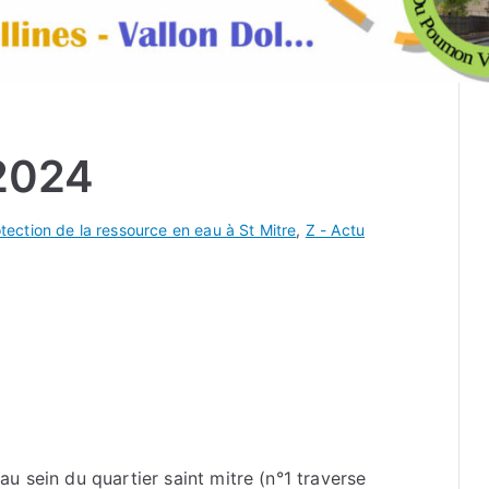
 2024
tection de la ressource en eau à St Mitre
,
Z - Actu
u sein du quartier saint mitre (n°1 traverse