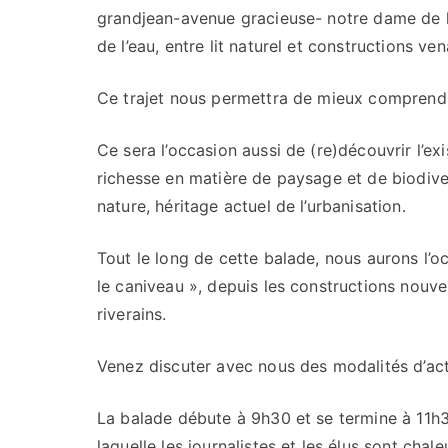
grandjean-avenue gracieuse- notre dame de l
de l’eau, entre lit naturel et constructions ve
Ce trajet nous permettra de mieux comprendre 
Ce sera l’occasion aussi de (re)découvrir l’ex
richesse en matière de paysage et de biodive
nature, héritage actuel de l’urbanisation.
Tout le long de cette balade, nous aurons l’occ
le caniveau », depuis les constructions nouve
riverains.
Venez discuter avec nous des modalités d’ac
La balade débute à 9h30 et se termine à 11h3
laquelle les journalistes et les élus sont chal