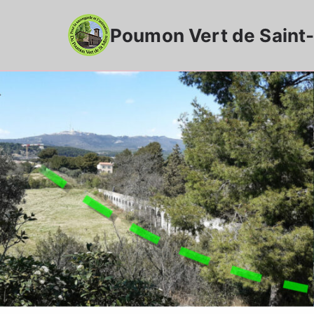
Aller
au
Poumon Vert de Saint-
contenu