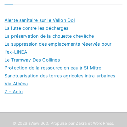
Alerte sanitaire sur le Vallon Dol
La lutte contre les décharges
La préservation de la chouette chevêche
La suppression des emplacements réservés pour
l'ex-LINEA
Le Tramway Des Collines
Protection de la ressource en eau à St Mitre
Sanctuarisation des terres agricoles intra-urbaines
Via Athéna
Z – Actu
© 2026
sView 360
. Propulsé par
Zakra
et
WordPress
.