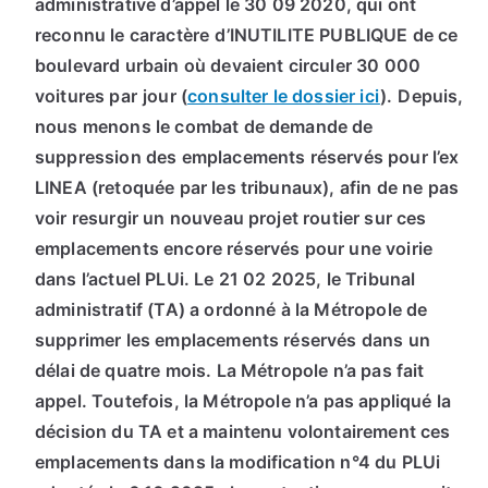
administrative d’appel le 30 09 2020, qui ont
reconnu le caractère
d’INUTILITE PUBLIQUE de ce
boulevard urbain où devaient circuler 30 000
voitures par
jour (
consulter le dossier ici
).
Depuis,
nous menons le combat de demande de
suppression des emplacements réservés pour l’ex
LINEA (retoquée par les tribunaux), afin de ne pas
voir resurgir un nouveau projet routier sur ces
emplacements encore réservés pour une voirie
dans l’actuel PLUi. Le 21 02 2025, le Tribunal
administratif (TA) a ordonné à la Métropole de
supprimer les emplacements réservés dans un
délai de quatre mois. La Métropole n’a pas fait
appel. Toutefois, la Métropole n’a pas appliqué la
décision du TA et a maintenu volontairement ces
emplacements dans la modification n°4 du PLUi