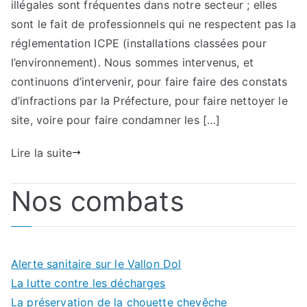
illégales sont fréquentes dans notre secteur ; elles
:
La
sont le fait de professionnels qui ne respectent pas la
lut
réglementation ICPE (installations classées pour
con
l’environnement). Nous sommes intervenus, et
les
continuons d’intervenir, pour faire faire des constats
dé
d’infractions par la Préfecture, pour faire nettoyer le
site, voire pour faire condamner les […]
Lire la suite
Nos combats
Alerte sanitaire sur le Vallon Dol
La lutte contre les décharges
La préservation de la chouette chevêche