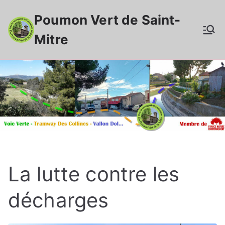
Aller
Poumon Vert de Saint-
au
contenu
Mitre
La lutte contre les
décharges