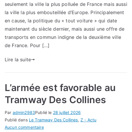
seulement la ville la plus polluée de France mais aussi
:
Le
la ville la plus embouteillée d’Europe. Principalement
Tramw
en cause, la politique du « tout voiture » qui date
Des
maintenant du siècle dernier, mais aussi une offre de
Collines
transports en commun indigne de la deuxième ville
de France. Pour […]
Lire la suite
L’armée est favorable au
Tramway Des Collines
Par
admin2983
Publié le
28 juillet 2026
Publié dans
Le Tramway Des Collines
,
Z - Actu
sur
Aucun commentaire