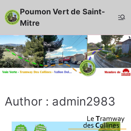
Aller
Poumon Vert de Saint-
au
contenu
Mitre
Author :
admin2983