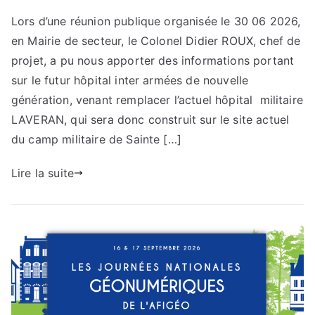
L’armée
Lors d’une réunion publique organisée le 30 06 2026,
est
en Mairie de secteur, le Colonel Didier ROUX, chef de
favorable
au
projet, a pu nous apporter des informations portant
Tramway
sur le futur hôpital inter armées de nouvelle
Des
génération, venant remplacer l’actuel hôpital militaire
Collines
LAVERAN, qui sera donc construit sur le site actuel
du camp militaire de Sainte […]
Lire la suite