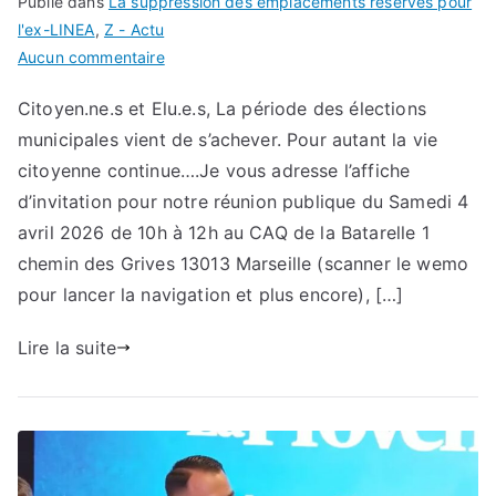
Publié dans
La suppression des emplacements réservés pour
l'ex-LINEA
,
Z - Actu
sur
Aucun commentaire
Réunion
Citoyen.ne.s et Elu.e.s, La période des élections
Publique
municipales vient de s’achever. Pour autant la vie
Participative
!
citoyenne continue….Je vous adresse l’affiche
d’invitation pour notre réunion publique du Samedi 4
avril 2026 de 10h à 12h au CAQ de la Batarelle 1
chemin des Grives 13013 Marseille (scanner le wemo
pour lancer la navigation et plus encore), […]
Lire la suite