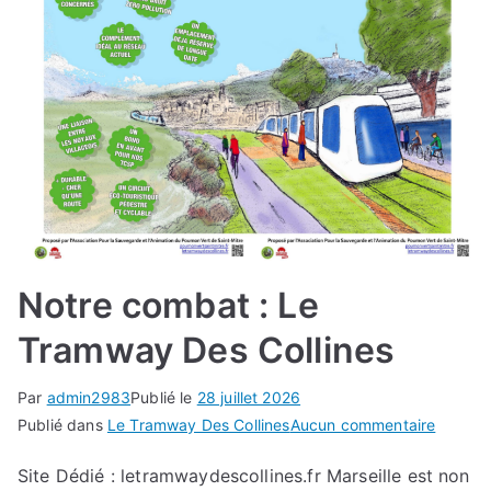
Notre combat : Le
Tramway Des Collines
Par
admin2983
Publié le
28 juillet 2026
sur
Publié dans
Le Tramway Des Collines
Aucun commentaire
Notre
Site Dédié : letramwaydescollines.fr Marseille est non
combat