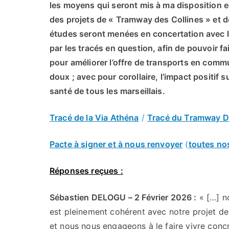
les moyens qui seront mis à ma disposition en 
des projets de « Tramway des Collines » et de
études seront menées en concertation avec le
par les tracés en question, afin de pouvoir fa
pour améliorer l’offre de transports en com
doux ; avec pour corollaire, l’impact positif su
santé de tous les marseillais.
Tracé de la Via Athéna
/
Tracé du Tramway D
Pacte à signer et à nous renvoyer
(
toutes no
Réponses reçues :
Sébastien DELOGU – 2 Février 2026 :
« […] n
est pleinement cohérent avec notre projet de 
et nous nous engageons à le faire vivre con