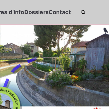
res d’info
Dossiers
Contact