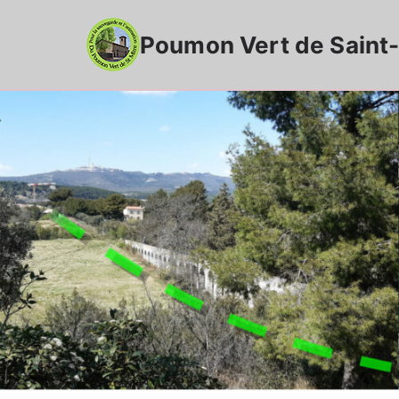
Aller
au
Poumon Vert de Saint-
contenu