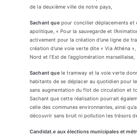
!
de la deuxième ville de notre pays,
Sachant que
pour concilier déplacements et e
apolitique, « Pour la sauvegarde et l’Animati
activement pour la création d’une ligne de tr
création d’une voie verte dite « Via Athéna »,
Nord et l’Est de l’agglomération marseillaise,
Sachant que
le tramway et la voie verte donn
habitants de se déplacer au quotidien pour leu
sans augmentation du flot de circulation et t
Sachant que cette réalisation pourrait égalem
celle des communes environnantes, ainsi qu’a
découvrir sans bruit ni pollution les trésors de
Candidat.e aux élections municipales et métr