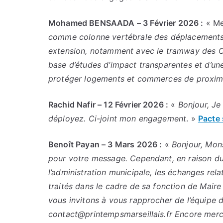
Mohamed BENSAADA – 3 Février 2026 :
« Me
comme colonne vertébrale des déplacements 
extension, notamment avec le tramway des Coll
base d’études d’impact transparentes et d’une
protéger logements et commerces de proximi
Rachid Nafir – 12 Février 2026 :
«
Bonjour, Je
déployez. Ci-joint mon engagement
. »
Pacte 
Benoît Payan – 3 Mars 2026 :
«
Bonjour, Mon
pour votre message. Cependant, en raison du 
l’administration municipale, les échanges rel
traités dans le cadre de sa fonction de Maire 
vous invitons à vous rapprocher de l’équipe du
contact@printempsmarseillais.fr Encore merc