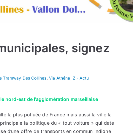
municipales, signez
e Tramway Des Collines
,
Via Athéna
,
Z - Actu
 le nord-est de l’agglomération marseillaise
le la plus polluée de France mais aussi la ville la
rincipale la politique du « tout voiture » qui date
ause d’une offre de transports en commun indigne