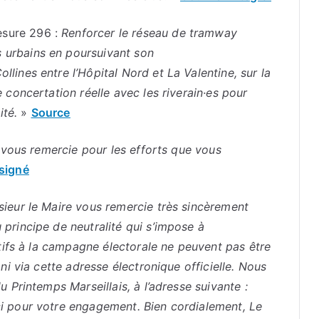
sure 296 :
Renforcer le réseau de tramway
urbains en poursuivant son
ines entre l’Hôpital Nord et La Valentine, sur la
 concertation réelle avec les riverain·es pour
té.
»
Source
 vous remercie pour les efforts que vous
signé
sieur le Maire vous remercie très sincèrement
principe de neutralité qui s’impose à
atifs à la campagne électorale ne peuvent pas être
ni via cette adresse électronique officielle. Nous
 Printemps Marseillais, à l’adresse suivante :
i pour votre engagement. Bien cordialement, Le