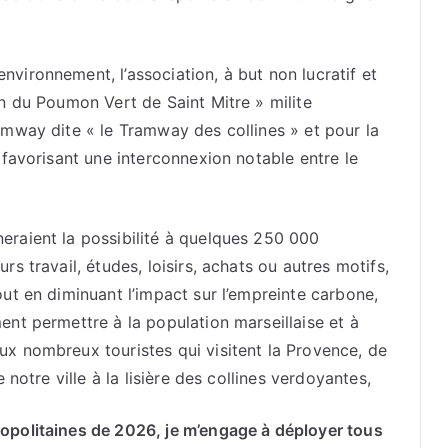
nvironnement, l’association, à but non lucratif et
on du Poumon Vert de Saint Mitre » milite
amway dite « le Tramway des collines » et pour la
 favorisant une interconnexion notable entre le
eraient la possibilité à quelques 250 000
rs travail, études, loisirs, achats ou autres motifs,
out en diminuant l’impact sur l’empreinte carbone,
ent permettre à la population marseillaise et à
ux nombreux touristes qui visitent la Provence, de
 notre ville à la lisière des collines verdoyantes,
opolitaines de 2026, je m’engage à déployer tous