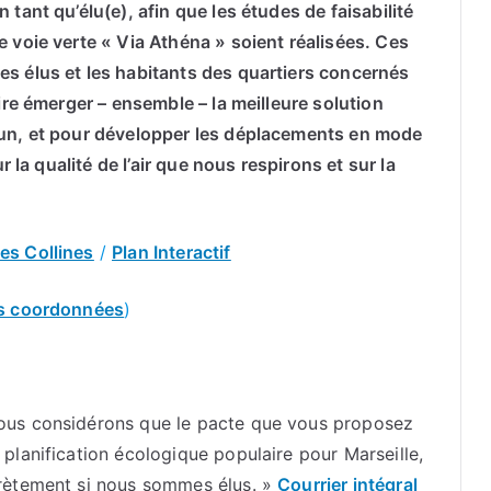
tant qu’élu(e), afin que les études de faisabilité
 voie verte « Via Athéna » soient réalisées. Ces
s élus et les habitants des quartiers concernés
ire émerger – ensemble – la meilleure solution
mun, et pour développer les déplacements en mode
r la qualité de l’air que nous respirons et sur la
es Collines
/
Plan Interactif
s coordonnées
)
ous considérons que le pacte que vous proposez
planification écologique populaire pour Marseille,
crètement si nous sommes élus. »
Courrier intégral