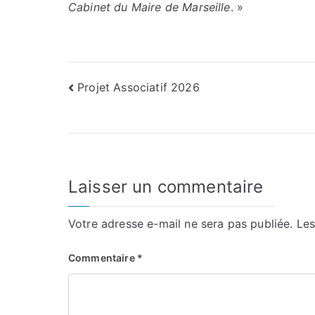
Cabinet du Maire de Marseille
. »
Navigation
Projet Associatif 2026
de
l’article
Laisser un commentaire
Votre adresse e-mail ne sera pas publiée.
Les
Commentaire
*