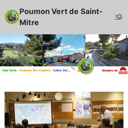
Aller
Poumon Vert de Saint-
au
contenu
Mitre