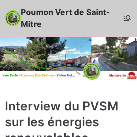
Aller
Poumon Vert de Saint-
au
contenu
Mitre
Interview du PVSM
sur les énergies