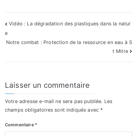
Navigation
Vidéo : La dégradation des plastiques dans la natur
e
de
Notre combat : Protection de la ressource en eau à S
l’article
t Mitre
Laisser un commentaire
Votre adresse e-mail ne sera pas publiée.
Les
champs obligatoires sont indiqués avec
*
Commentaire
*