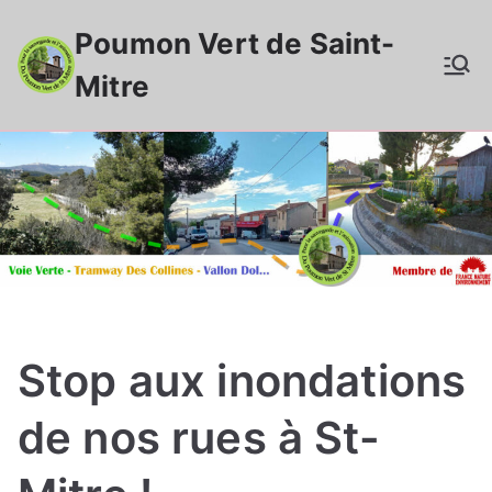
Aller
Poumon Vert de Saint-
au
contenu
Mitre
Stop aux inondations
de nos rues à St-