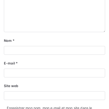
Nom
*
E-mail
*
Site web
Enregistrer mon nom, mon e-mail et mon site dans le