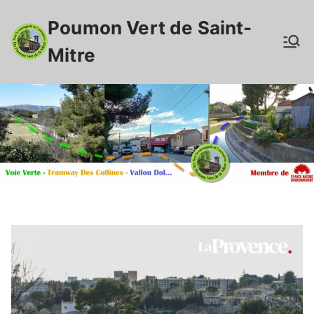
Aller
Poumon Vert de Saint-
au
contenu
Mitre