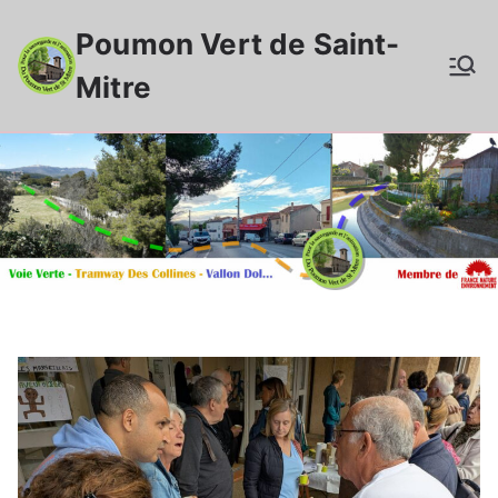
Aller
Poumon Vert de Saint-
au
contenu
Mitre