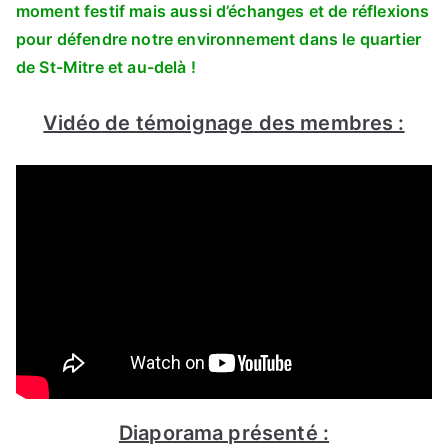
Poumon
moment festif mais aussi d’échanges et de réflexions
Vert
pour défendre notre environnement dans le quartier
:
de St-Mitre et au-delà !
Rétrospective
Vidéo de témoignage des membres :
Diaporama présenté :