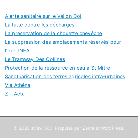
Alerte sanitaire sur le Vallon Dol
La lutte contre les décharges
La préservation de la chouette chevêche
La suppression des emplacements réservés pour
l'ex-LINEA
Le Tramway Des Collines
Protection de la ressource en eau à St Mitre
Sanctuarisation des terres agricoles intra-urbaines
Via Athéna
Z – Actu
© 2026
sView 360
. Propulsé par
Zakra
et
WordPress
.