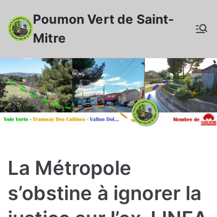
Aller
Poumon Vert de Saint-
au
contenu
Mitre
La Métropole
s’obstine à ignorer la